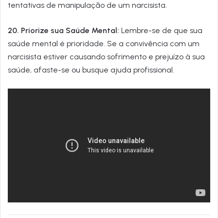
tentativas de manipulação de um narcisista.
20. Priorize sua Saúde Mental:
Lembre-se de que sua
saúde mental é prioridade. Se a convivência com um
narcisista estiver causando sofrimento e prejuízo à sua
saúde, afaste-se ou busque ajuda profissional.