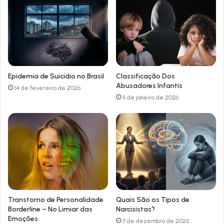
Epidemia de Suicídio no Brasil
Classificação Dos
Abusadores Infantis
14 de fevereiro de 2026
11 de janeiro de 2026
Transtorno de Personalidade
Quais São os Tipos de
Borderline – No Limiar das
Narcisistas?
Emoções
7 de dezembro de 2025