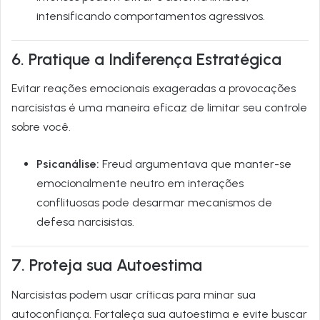
intensificando comportamentos agressivos.
6. Pratique a Indiferença Estratégica
Evitar reações emocionais exageradas a provocações
narcisistas é uma maneira eficaz de limitar seu controle
sobre você.
Psicanálise:
Freud argumentava que manter-se
emocionalmente neutro em interações
conflituosas pode desarmar mecanismos de
defesa narcisistas.
7. Proteja sua Autoestima
Narci­sistas podem usar críticas para minar sua
autoconfiança. Fortaleça sua autoestima e evite buscar