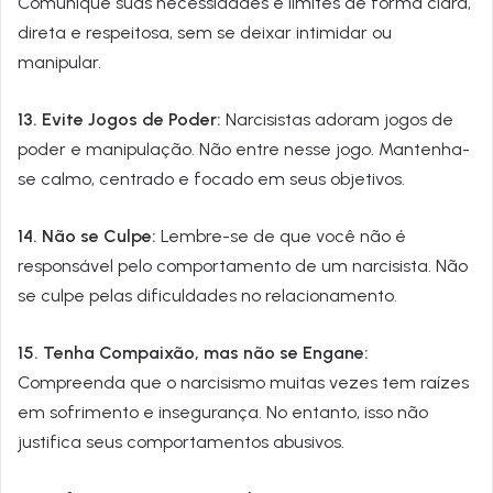
Comunique suas necessidades e limites de forma clara,
direta e respeitosa, sem se deixar intimidar ou
manipular.
13. Evite Jogos de Poder:
Narcisistas adoram jogos de
poder e manipulação. Não entre nesse jogo. Mantenha-
se calmo, centrado e focado em seus objetivos.
14. Não se Culpe:
Lembre-se de que você não é
responsável pelo comportamento de um narcisista. Não
se culpe pelas dificuldades no relacionamento.
15. Tenha Compaixão, mas não se Engane:
Compreenda que o narcisismo muitas vezes tem raízes
em sofrimento e insegurança. No entanto, isso não
justifica seus comportamentos abusivos.