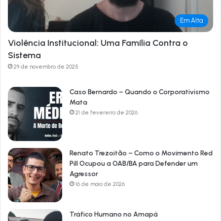
Em Alta
Violência Institucional: Uma Família Contra o
Sistema
29 de novembro de 2025
Caso Bernardo – Quando o Corporativismo
Mata
21 de fevereiro de 2026
Renato Trezoitão – Como o Movimento Red
Pill Ocupou a OAB/BA para Defender um
Agressor
16 de maio de 2026
Tráfico Humano no Amapá