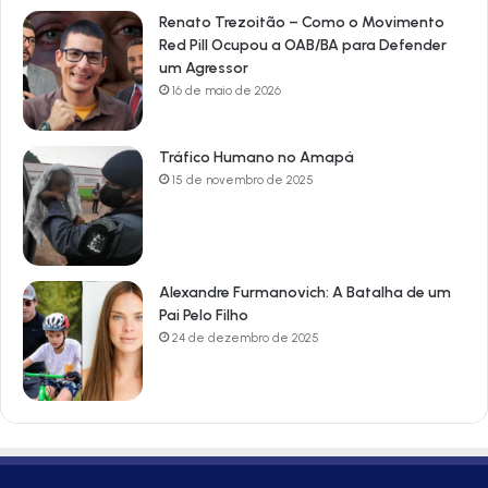
Renato Trezoitão – Como o Movimento
Red Pill Ocupou a OAB/BA para Defender
um Agressor
16 de maio de 2026
Tráfico Humano no Amapá
15 de novembro de 2025
Alexandre Furmanovich: A Batalha de um
Pai Pelo Filho
24 de dezembro de 2025