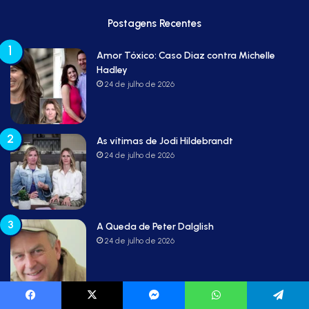
Postagens Recentes
Amor Tóxico: Caso Diaz contra Michelle
Hadley
24 de julho de 2026
As vítimas de Jodi Hildebrandt
24 de julho de 2026
A Queda de Peter Dalglish
24 de julho de 2026
Facebook
X
Messenger
WhatsApp
Telegram