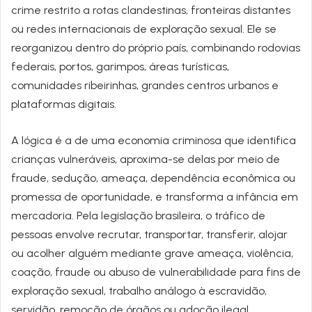
crime restrito a rotas clandestinas, fronteiras distantes
ou redes internacionais de exploração sexual. Ele se
reorganizou dentro do próprio país, combinando rodovias
federais, portos, garimpos, áreas turísticas,
comunidades ribeirinhas, grandes centros urbanos e
plataformas digitais.
A lógica é a de uma economia criminosa que identifica
crianças vulneráveis, aproxima-se delas por meio de
fraude, sedução, ameaça, dependência econômica ou
promessa de oportunidade, e transforma a infância em
mercadoria. Pela legislação brasileira, o tráfico de
pessoas envolve recrutar, transportar, transferir, alojar
ou acolher alguém mediante grave ameaça, violência,
coação, fraude ou abuso de vulnerabilidade para fins de
exploração sexual, trabalho análogo à escravidão,
servidão, remoção de órgãos ou adoção ilegal,