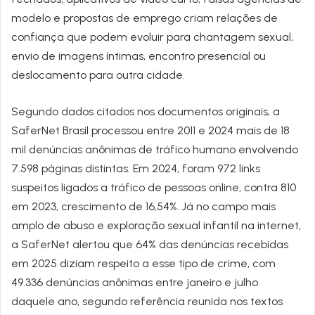
modelo e propostas de emprego criam relações de
confiança que podem evoluir para chantagem sexual,
envio de imagens íntimas, encontro presencial ou
deslocamento para outra cidade.
Segundo dados citados nos documentos originais, a
SaferNet Brasil processou entre 2011 e 2024 mais de 18
mil denúncias anônimas de tráfico humano envolvendo
7.598 páginas distintas. Em 2024, foram 972 links
suspeitos ligados a tráfico de pessoas online, contra 810
em 2023, crescimento de 16,54%. Já no campo mais
amplo de abuso e exploração sexual infantil na internet,
a SaferNet alertou que 64% das denúncias recebidas
em 2025 diziam respeito a esse tipo de crime, com
49.336 denúncias anônimas entre janeiro e julho
daquele ano, segundo referência reunida nos textos