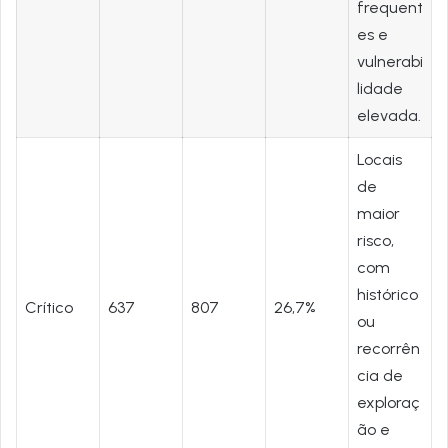
frequent
es e
vulnerabi
lidade
elevada.
Locais
de
maior
risco,
com
histórico
Crítico
637
807
26,7%
ou
recorrên
cia de
exploraç
ão e