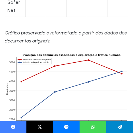
Safer
Net
Gráfico preservado e reformatado a partir dos dados dos
documentos originais.
Facebook
X
Messenger
WhatsApp
Telegram