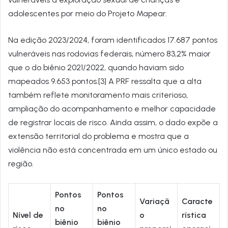
adolescentes por meio do Projeto Mapear.
Na edição 2023/2024, foram identificados 17.687 pontos
vulneráveis nas rodovias federais, número 83,2% maior
que o do biênio 2021/2022, quando haviam sido
mapeados 9.653 pontos.[3] A PRF ressalta que a alta
também reflete monitoramento mais criterioso,
ampliação do acompanhamento e melhor capacidade
de registrar locais de risco. Ainda assim, o dado expõe a
extensão territorial do problema e mostra que a
violência não está concentrada em um único estado ou
região.
Pontos
Pontos
Variaçã
Caracte
no
no
Nível de
o
rística
biênio
biênio