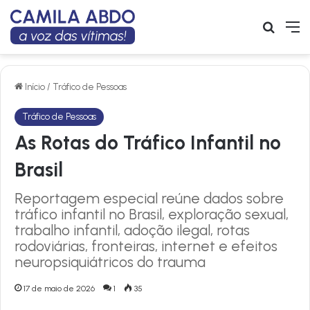
Buscar
M
Início
/
Tráfico de Pessoas
Tráfico de Pessoas
As Rotas do Tráfico Infantil no
Brasil
Reportagem especial reúne dados sobre
tráfico infantil no Brasil, exploração sexual,
trabalho infantil, adoção ilegal, rotas
rodoviárias, fronteiras, internet e efeitos
neuropsiquiátricos do trauma
17 de maio de 2026
1
35