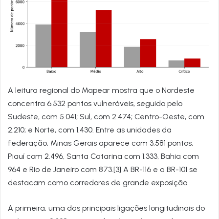
A leitura regional do Mapear mostra que o Nordeste
concentra 6.532 pontos vulneráveis, seguido pelo
Sudeste, com 5.041; Sul, com 2.474; Centro-Oeste, com
2.210; e Norte, com 1.430. Entre as unidades da
federação, Minas Gerais aparece com 3.581 pontos,
Piauí com 2.496, Santa Catarina com 1.333, Bahia com
964 e Rio de Janeiro com 873.[3] A BR-116 e a BR-101 se
destacam como corredores de grande exposição.
A primeira, uma das principais ligações longitudinais do