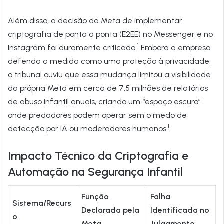
Além disso, a decisão da Meta de implementar
criptografia de ponta a ponta (E2EE) no Messenger e no
1
Instagram foi duramente criticada.
Embora a empresa
defenda a medida como uma proteção à privacidade,
o tribunal ouviu que essa mudança limitou a visibilidade
da própria Meta em cerca de 7,5 milhões de relatórios
de abuso infantil anuais, criando um “espaço escuro”
onde predadores podem operar sem o medo de
1
detecção por IA ou moderadores humanos.
Impacto Técnico da Criptografia e
Automação na Segurança Infantil
Função
Falha
Sistema/Recurs
Declarada pela
Identificada no
o
Meta
Julgamento