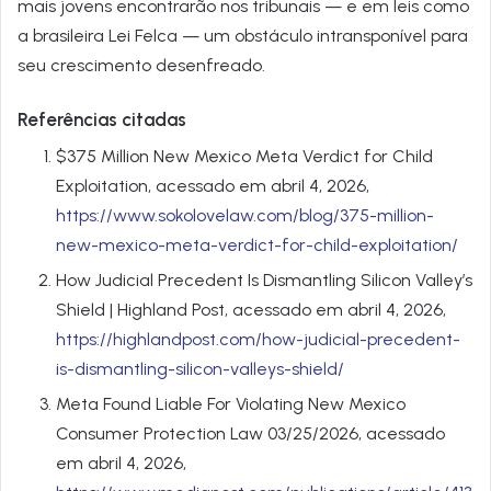
mais jovens encontrarão nos tribunais — e em leis como
a brasileira Lei Felca — um obstáculo intransponível para
seu crescimento desenfreado.
Referências citadas
$375 Million New Mexico Meta Verdict for Child
Exploitation, acessado em abril 4, 2026,
https://www.sokolovelaw.com/blog/375-million-
new-mexico-meta-verdict-for-child-exploitation/
How Judicial Precedent Is Dismantling Silicon Valley’s
Shield | Highland Post, acessado em abril 4, 2026,
https://highlandpost.com/how-judicial-precedent-
is-dismantling-silicon-valleys-shield/
Meta Found Liable For Violating New Mexico
Consumer Protection Law 03/25/2026, acessado
em abril 4, 2026,