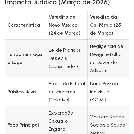
Impacto Jurídico (Março de 2026)
Veredito do
Veredito da
Característica
Novo México
Califórnia (25
(24 de Março)
de Março)
Negligência de
Lei de Práticas
Fundamentaçã
Design e Falha
Desleais
o Legal
no Dever de
(Consumidor)
Advertir
Proteção Estatal
Dano Pessoal
Público-Alvo
de Menores
Individual
(Coletivo)
(K.G.M.)
Exploração
Vício em Redes
Sexual e
Foco Principal
Sociais e Saúde
Engano
Mental