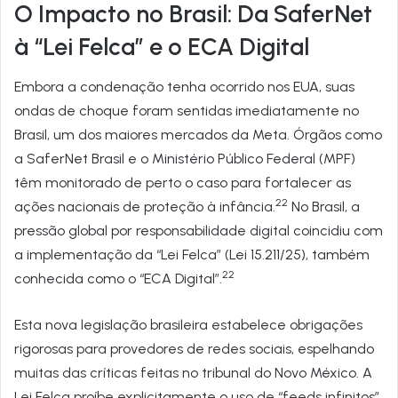
O Impacto no Brasil: Da SaferNet
à “Lei Felca” e o ECA Digital
Embora a condenação tenha ocorrido nos EUA, suas
ondas de choque foram sentidas imediatamente no
Brasil, um dos maiores mercados da Meta. Órgãos como
a SaferNet Brasil e o Ministério Público Federal (MPF)
têm monitorado de perto o caso para fortalecer as
22
ações nacionais de proteção à infância.
No Brasil, a
pressão global por responsabilidade digital coincidiu com
a implementação da “Lei Felca” (Lei 15.211/25), também
22
conhecida como o “ECA Digital”.
Esta nova legislação brasileira estabelece obrigações
rigorosas para provedores de redes sociais, espelhando
muitas das críticas feitas no tribunal do Novo México. A
Lei Felca proíbe explicitamente o uso de “feeds infinitos”