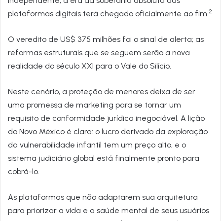
independente, a era da soberania absoluta das
2
plataformas digitais terá chegado oficialmente ao fim.
O veredito de US$ 375 milhões foi o sinal de alerta; as
reformas estruturais que se seguem serão a nova
realidade do século XXI para o Vale do Silício.
Neste cenário, a proteção de menores deixa de ser
uma promessa de marketing para se tornar um
requisito de conformidade jurídica inegociável. A lição
do Novo México é clara: o lucro derivado da exploração
da vulnerabilidade infantil tem um preço alto, e o
sistema judiciário global está finalmente pronto para
cobrá-lo.
As plataformas que não adaptarem sua arquitetura
para priorizar a vida e a saúde mental de seus usuários