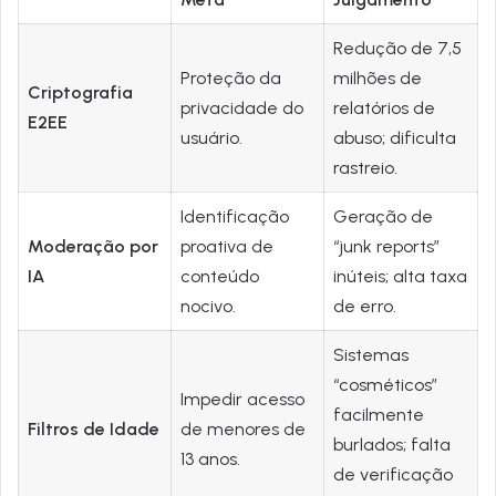
Redução de 7,5
Proteção da
milhões de
Criptografia
privacidade do
relatórios de
E2EE
usuário.
abuso; dificulta
rastreio.
Identificação
Geração de
Moderação por
proativa de
“junk reports”
IA
conteúdo
inúteis; alta taxa
nocivo.
de erro.
Sistemas
“cosméticos”
Impedir acesso
facilmente
Filtros de Idade
de menores de
burlados; falta
13 anos.
de verificação