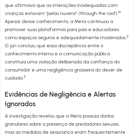
que afirmava que as interações inadequadas com
16
crianças estavam “pelas nuvens” (through the roof).
Apesar desse conhecimento, a Meta continuou a
promover suas plataformas para pais e educadores
5
como espaços seguros e adequadamente moderados.
O júri concluiu que essa discrepância entre o
conhecimento interno e a comunicação pública
constituía uma violação deliberada da confiança do
consumidor e uma negligência grosseira do dever de
5
cuidado.
Evidências de Negligência e Alertas
Ignorados
A investigação revelou que a Meta possuía dados
granulares sobre a presença de predadores sexuais,
mas as medidas de segurança eram frequentemente