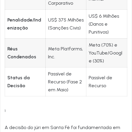
Corporativo
US$ 6 Milhões
Penalidade/Ind
US$ 375 Milhões
(Danos e
enização
(Sanções Civis)
Punitivos)
Meta (70%) e
Réus
Meta Platforms,
YouTube/Googl
Condenados
Inc.
e (30%)
Passível de
Status da
Passível de
Recurso (Fase 2
Decisão
Recurso
em Maio)
1
A decisão do júri em Santa Fé foi fundamentada em