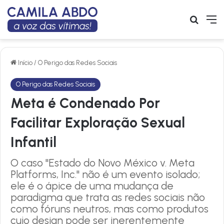
Buscar
M
Início
/
O Perigo das Redes Sociais
O Perigo das Redes Sociais
Meta é Condenado Por
Facilitar Exploração Sexual
Infantil
O caso "Estado do Novo México v. Meta
Platforms, Inc." não é um evento isolado;
ele é o ápice de uma mudança de
paradigma que trata as redes sociais não
como fóruns neutros, mas como produtos
cujo design pode ser inerentemente