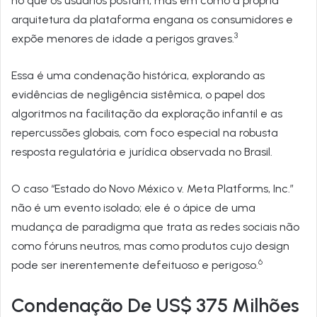
no que os usuários postam, mas em como a própria
arquitetura da plataforma engana os consumidores e
3
expõe menores de idade a perigos graves.
Essa é uma condenação histórica, explorando as
evidências de negligência sistêmica, o papel dos
algoritmos na facilitação da exploração infantil e as
repercussões globais, com foco especial na robusta
resposta regulatória e jurídica observada no Brasil.
O caso “Estado do Novo México v. Meta Platforms, Inc.”
não é um evento isolado; ele é o ápice de uma
mudança de paradigma que trata as redes sociais não
como fóruns neutros, mas como produtos cujo design
6
pode ser inerentemente defeituoso e perigoso.
Condenação De US$ 375 Milhões