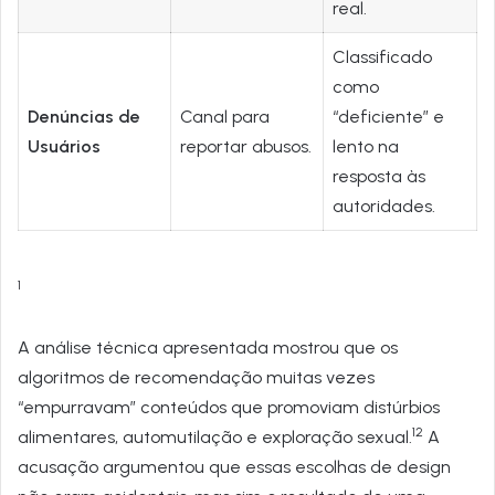
real.
Classificado
como
Denúncias de
Canal para
“deficiente” e
Usuários
reportar abusos.
lento na
resposta às
autoridades.
1
A análise técnica apresentada mostrou que os
algoritmos de recomendação muitas vezes
“empurravam” conteúdos que promoviam distúrbios
12
alimentares, automutilação e exploração sexual.
A
acusação argumentou que essas escolhas de design