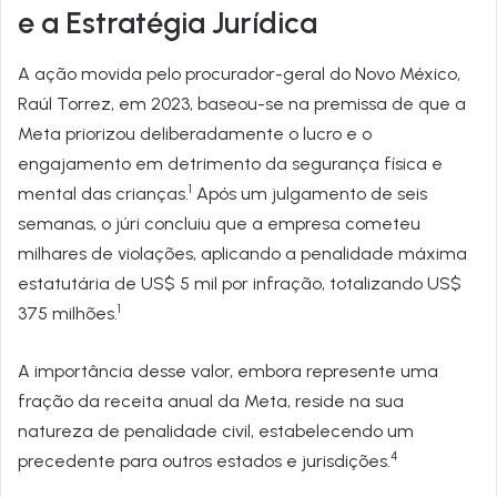
e a Estratégia Jurídica
A ação movida pelo procurador-geral do Novo México,
Raúl Torrez, em 2023, baseou-se na premissa de que a
Meta priorizou deliberadamente o lucro e o
engajamento em detrimento da segurança física e
1
mental das crianças.
Após um julgamento de seis
semanas, o júri concluiu que a empresa cometeu
milhares de violações, aplicando a penalidade máxima
estatutária de US$ 5 mil por infração, totalizando US$
1
375 milhões.
A importância desse valor, embora represente uma
fração da receita anual da Meta, reside na sua
natureza de penalidade civil, estabelecendo um
4
precedente para outros estados e jurisdições.