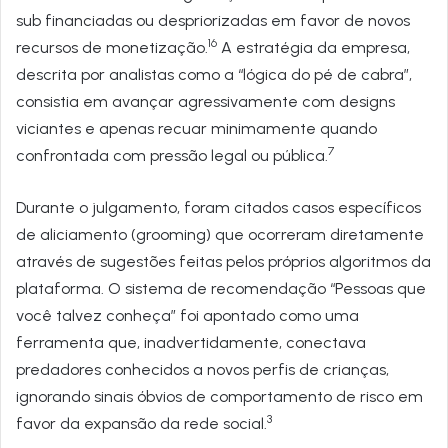
sub financiadas ou despriorizadas em favor de novos
16
recursos de monetização.
A estratégia da empresa,
descrita por analistas como a “lógica do pé de cabra”,
consistia em avançar agressivamente com designs
viciantes e apenas recuar minimamente quando
7
confrontada com pressão legal ou pública.
Durante o julgamento, foram citados casos específicos
de aliciamento (grooming) que ocorreram diretamente
através de sugestões feitas pelos próprios algoritmos da
plataforma. O sistema de recomendação “Pessoas que
você talvez conheça” foi apontado como uma
ferramenta que, inadvertidamente, conectava
predadores conhecidos a novos perfis de crianças,
ignorando sinais óbvios de comportamento de risco em
3
favor da expansão da rede social.