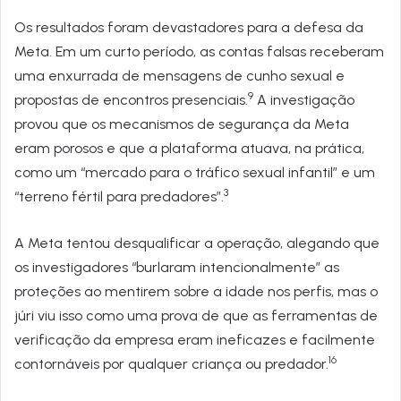
Os resultados foram devastadores para a defesa da
Meta. Em um curto período, as contas falsas receberam
uma enxurrada de mensagens de cunho sexual e
9
propostas de encontros presenciais.
A investigação
provou que os mecanismos de segurança da Meta
eram porosos e que a plataforma atuava, na prática,
como um “mercado para o tráfico sexual infantil” e um
3
“terreno fértil para predadores”.
A Meta tentou desqualificar a operação, alegando que
os investigadores “burlaram intencionalmente” as
proteções ao mentirem sobre a idade nos perfis, mas o
júri viu isso como uma prova de que as ferramentas de
verificação da empresa eram ineficazes e facilmente
16
contornáveis por qualquer criança ou predador.