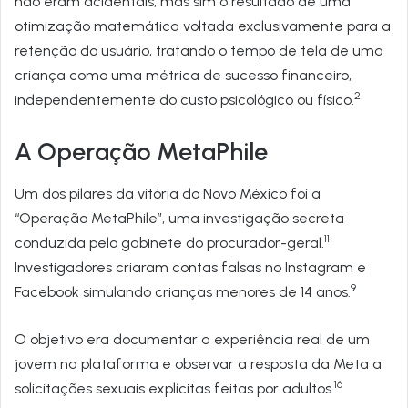
não eram acidentais, mas sim o resultado de uma
otimização matemática voltada exclusivamente para a
retenção do usuário, tratando o tempo de tela de uma
criança como uma métrica de sucesso financeiro,
2
independentemente do custo psicológico ou físico.
A Operação MetaPhile
Um dos pilares da vitória do Novo México foi a
“Operação MetaPhile”, uma investigação secreta
11
conduzida pelo gabinete do procurador-geral.
Investigadores criaram contas falsas no Instagram e
9
Facebook simulando crianças menores de 14 anos.
O objetivo era documentar a experiência real de um
jovem na plataforma e observar a resposta da Meta a
16
solicitações sexuais explícitas feitas por adultos.