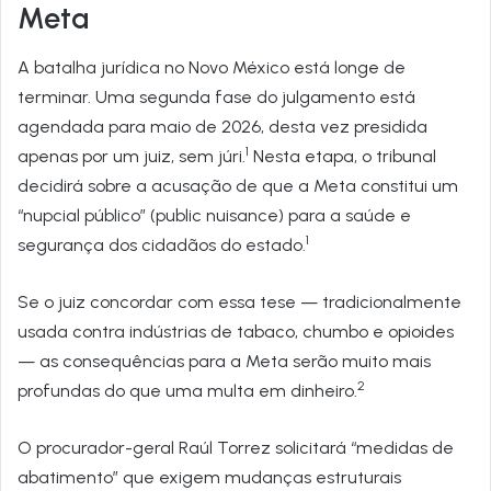
Meta
A batalha jurídica no Novo México está longe de
terminar. Uma segunda fase do julgamento está
agendada para maio de 2026, desta vez presidida
1
apenas por um juiz, sem júri.
Nesta etapa, o tribunal
decidirá sobre a acusação de que a Meta constitui um
“nupcial público” (public nuisance) para a saúde e
1
segurança dos cidadãos do estado.
Se o juiz concordar com essa tese — tradicionalmente
usada contra indústrias de tabaco, chumbo e opioides
— as consequências para a Meta serão muito mais
2
profundas do que uma multa em dinheiro.
O procurador-geral Raúl Torrez solicitará “medidas de
abatimento” que exigem mudanças estruturais